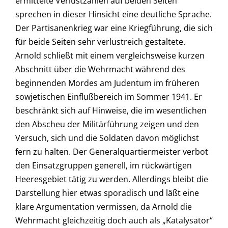
ermittelte Verlustzahlen auf beiden Seiten
sprechen in dieser Hinsicht eine deutliche Sprache.
Der Partisanenkrieg war eine Kriegführung, die sich
für beide Seiten sehr verlustreich gestaltete.
Arnold schließt mit einem vergleichsweise kurzen
Abschnitt über die Wehrmacht während des
beginnenden Mordes am Judentum im früheren
sowjetischen Einflußbereich im Sommer 1941. Er
beschränkt sich auf Hinweise, die im wesentlichen
den Abscheu der Militärführung zeigen und den
Versuch, sich und die Soldaten davon möglichst
fern zu halten. Der Generalquartiermeister verbot
den Einsatzgruppen generell, im rückwärtigen
Heeresgebiet tätig zu werden. Allerdings bleibt die
Darstellung hier etwas sporadisch und läßt eine
klare Argumentation vermissen, da Arnold die
Wehrmacht gleichzeitig doch auch als „Katalysator“