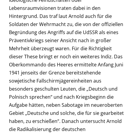
Ideologische Feindschaften oder
Lebensraumvisionen traten dabei in den
Hintergrund. Das traf laut Arnold auch für die
Soldaten der Wehrmacht zu, die von der offiziellen
Begründung des Angriffs auf die UdSSR als eines
Präventivkriegs seiner Ansicht nach in großer
Mehrheit überzeugt waren. Für die Richtigkeit
dieser These bringt er noch ein weiteres Indiz. Das
Oberkommando des Heeres ermittelte Anfang Juni
1941 jenseits der Grenze bereitstehende
sowjetische Fallschirmjägereinheiten aus
besonders geschulten Leuten, die „Deutsch und
Polnisch sprechen“ und nach Kriegsbeginn die
Aufgabe hätten, neben Sabotage im neueroberten
Gebiet „Deutsche und solche, die für sie gearbeitet
haben, zu erschießen“. Danach untersucht Arnold
die Radikalisierung der deutschen