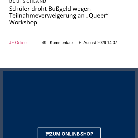
DEUTSCHLAND
Schüler droht Bußgeld wegen
Teilnahmeverweigerung an „Queer“-
Workshop
JF-Online
49
Kommentare — 6. August 2026 14:07
ZUM ONLINE-SHOP