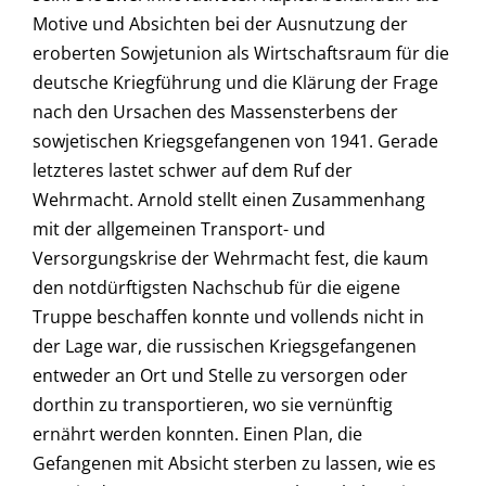
Motive und Absichten bei der Ausnutzung der
eroberten Sowjetunion als Wirtschaftsraum für die
deutsche Kriegführung und die Klärung der Frage
nach den Ursachen des Massensterbens der
sowjetischen Kriegsgefangenen von 1941. Gerade
letzteres lastet schwer auf dem Ruf der
Wehrmacht. Arnold stellt einen Zusammenhang
mit der allgemeinen Transport- und
Versorgungskrise der Wehrmacht fest, die kaum
den notdürftigsten Nachschub für die eigene
Truppe beschaffen konnte und vollends nicht in
der Lage war, die russischen Kriegsgefangenen
entweder an Ort und Stelle zu versorgen oder
dorthin zu transportieren, wo sie vernünftig
ernährt werden konnten. Einen Plan, die
Gefangenen mit Absicht sterben zu lassen, wie es