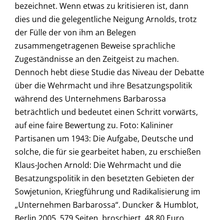
bezeichnet. Wenn etwas zu kritisieren ist, dann
dies und die gelegentliche Neigung Arnolds, trotz
der Fülle der von ihm an Belegen
zusammengetragenen Beweise sprachliche
Zugeständnisse an den Zeitgeist zu machen.
Dennoch hebt diese Studie das Niveau der Debatte
über die Wehrmacht und ihre Besatzungspolitik
während des Unternehmens Barbarossa
beträchtlich und bedeutet einen Schritt vorwärts,
auf eine faire Bewertung zu. Foto: Kalininer
Partisanen um 1943: Die Aufgabe, Deutsche und
solche, die für sie gearbeitet haben, zu erschießen
Klaus-Jochen Arnold: Die Wehrmacht und die
Besatzungspolitik in den besetzten Gebieten der
Sowjetunion, Kriegführung und Radikalisierung im
„Unternehmen Barbarossa“. Duncker & Humblot,
Berlin 2005, 579 Seiten, broschiert, 48,80 Euro