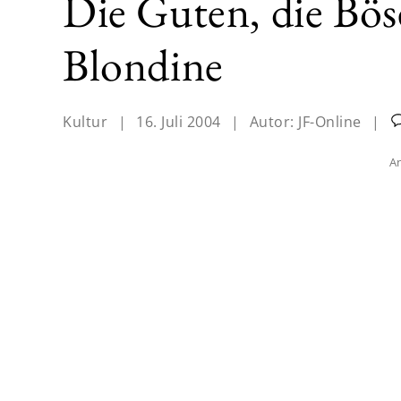
Die Guten, die Bös
Blondine
Kultur
|
16. Juli 2004
|
Autor:
JF-Online
|
An