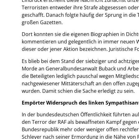
Terroristen entweder ihre Strafe abgesessen ode
geschafft. Danach folgte häufig der Sprung in die
großen Gazetten.
Dort konnten sie die eigenen Biographien in Dich
kommentieren und gelegentlich in immer neuen W
dieser oder jener Aktion bezeichnen. Juristische 
Es blieb bei dem Stand der siebziger und achtzig
Morde an Generalbundesanwalt Buback und Arbeit
die Beteiligten lediglich pauschal wegen Mitglieds
nachgewiesener Mittäterschaft an den offen zugeg
wurden. Damit schien die Sache erledigt zu sein.
Empörter Widerspruch des linken Sympathisan
In der bundesdeutschen Öffentlichkeit führten auß
den Terror der RAF als bewaffneten Kampf gegen ei
Bundesrepublik mehr oder weniger offen rechtfer
Schleyer nach seiner Ermordung in die Nähe von 