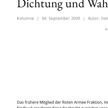
Dichtung und Wah
Kolumne
|
04. September 2009
|
Autor:
Ste
An
Das frühere Mitglied der Roten Armee Fraktion, Ve
Eindruck erscheint diese Nachricht zunächst unze