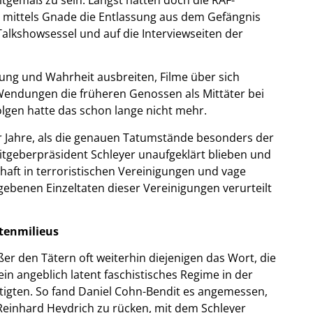
r mittels Gnade die Entlassung aus dem Gefängnis
 Talkshowsessel und auf die Interviewseiten der
tung und Wahrheit ausbreiten, Filme über sich
endungen die früheren Genossen als Mittäter bei
Folgen hatte das schon lange nicht mehr.
er Jahre, als die genauen Tatumstände besonders der
geberpräsident Schleyer unaufgeklärt blieben und
chaft in terroristischen Vereinigungen und vage
ebenen Einzeltaten dieser Vereinigungen verurteilt
tenmilieus
er den Tätern oft weiterhin diejenigen das Wort, die
n angeblich latent faschistisches Regime in der
tigten. So fand Daniel Cohn-Bendit es angemessen,
Reinhard Heydrich zu rücken, mit dem Schleyer