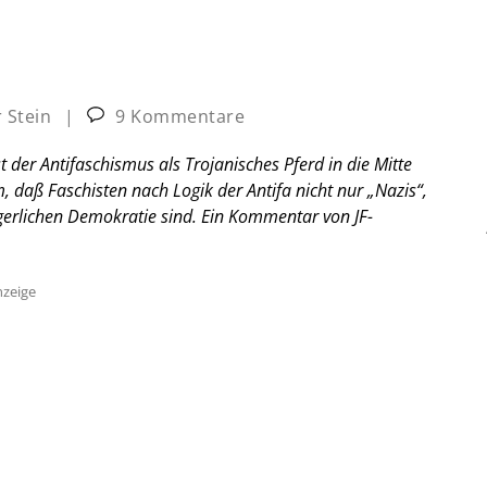
 Stein
|
9 Kommentare
t der Antifaschismus als Trojanisches Pferd in die Mitte
, daß Faschisten nach Logik der Antifa nicht nur „Nazis“,
gerlichen Demokratie sind.
Ein Kommentar von JF-
zeige