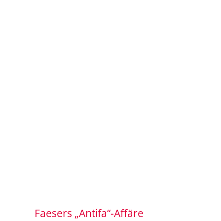
Faesers „Antifa“-Affäre