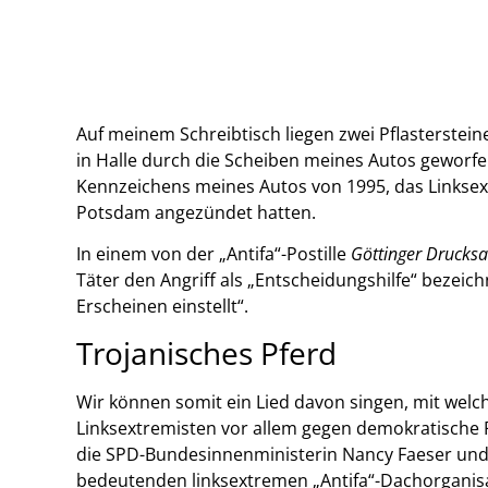
Auf meinem Schreibtisch liegen zwei Pflasterstein
in Halle durch die Scheiben meines Autos geworfe
Kennzeichens meines Autos von 1995, das Linkse
Potsdam angezündet hatten.
In einem von der „Antifa“-Postille
Göttinger Drucks
Täter den Angriff als „Entscheidungshilfe“ bezeic
Erscheinen einstellt“.
Trojanisches Pferd
Wir können somit ein Lied davon singen, mit welch
Linksextremisten vor allem gegen demokratische 
die SPD-Bundesinnenministerin Nancy Faeser und
bedeutenden linksextremen „Antifa“-Dachorganisat