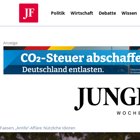
Politik
Wirtschaft
Debatte
Wissen
Anzeige
Faesers „Antifa“-Affäre: Nützliche Idioten