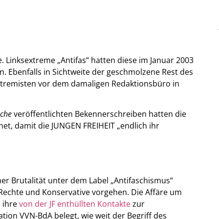
e. Linksextreme „Antifas“ hatten diese im Januar 2003
n. Ebenfalls in Sichtweite der geschmolzene Rest des
xtremisten vor dem damaligen Redaktionsbüro in
ache
veröffentlichten Bekennerschreiben hatten die
hnet, damit die JUNGEN FREIHEIT „endlich ihr
er Brutalität unter dem Label „Antifaschismus“
Rechte und Konservative vorgehen. Die Affäre um
 ihre
von der JF enthüllten Kontakte
zur
ion VVN-BdA belegt, wie weit der Begriff des