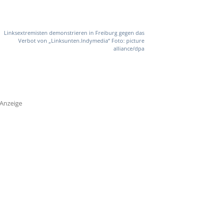
Linksextremisten demonstrieren in Freiburg gegen das
Verbot von „Linksunten.Indymedia“ Foto: picture
alliance/dpa
Anzeige