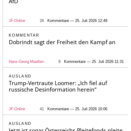
AfD
JF-Online
26
Kommentare — 25. Juli 2026 12:49
KOMMENTAR
Dobrindt sagt der Freiheit den Kampf an
Hans-Georg Maaßen
8
Kommentare — 25. Juli 2026 11:31
AUSLAND
Trump-Vertraute Loomer: „Ich fiel auf
russische Desinformation herein“
JF-Online
41
Kommentare — 25. Juli 2026 10:06
AUSLAND
Jetzt ist sogar Österreichs Pleitefonds pleite