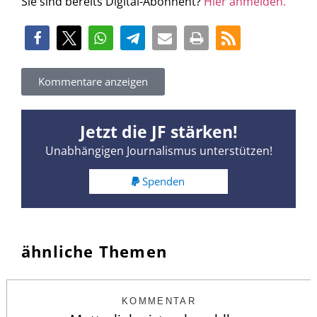
Sie sind bereits Digital-Abonnent?
Hier anmelden.
Kommentare anzeigen
Jetzt die JF stärken!
Unabhängigen Journalismus unterstützen!
Spenden
ähnliche Themen
KOMMENTAR