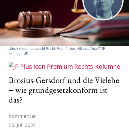
Ulrich Vosgerau spricht Recht. Foto: Picture Alliance/Dpa /// JF
Montage: JF
Rechts-Kolumne
Brosius-Gersdorf und die Vielehe
‒ wie grundgesetzkonform ist
das?
Kommentar
20. Juli 2025