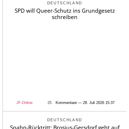
DEUTSCHLAND
SPD will Queer-Schutz ins Grundgesetz
schreiben
JF-Online
25
Kommentare — 28. Juli 2026 15:37
DEUTSCHLAND
Spahn-Rücktritt: Brosius-Gersdorf geht auf