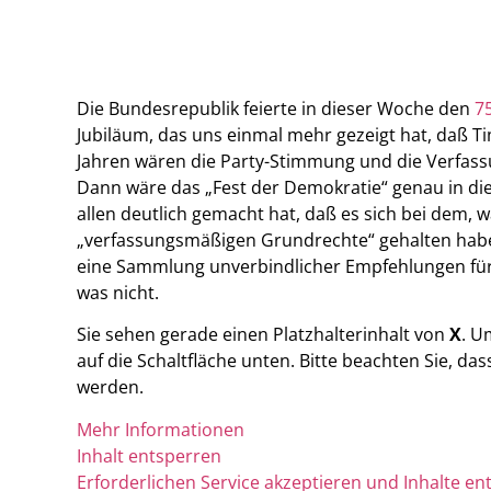
Die Bundesrepublik feierte in dieser Woche den
7
Jubiläum, das uns einmal mehr gezeigt hat, daß T
Jahren wären die Party-Stimmung und die Verfass
Dann wäre das „Fest der Demokratie“ genau in die
allen deutlich gemacht hat, daß es sich bei dem, 
„verfassungsmäßigen Grundrechte“ gehalten haben,
eine Sammlung unverbindlicher Empfehlungen für
was nicht.
Sie sehen gerade einen Platzhalterinhalt von
X
. U
auf die Schaltfläche unten. Bitte beachten Sie, d
werden.
Mehr Informationen
Inhalt entsperren
Erforderlichen Service akzeptieren und Inhalte en