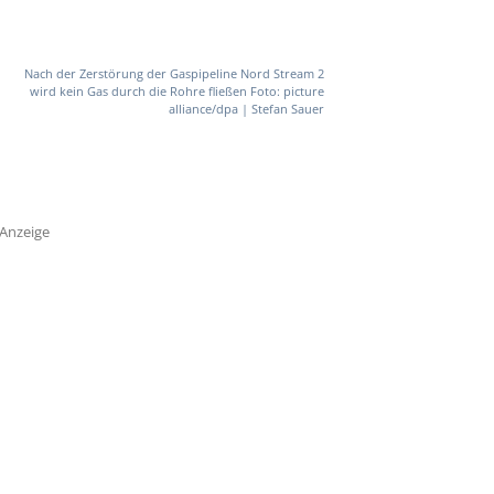
Nach der Zerstörung der Gaspipeline Nord Stream 2
wird kein Gas durch die Rohre fließen Foto: picture
alliance/dpa | Stefan Sauer
Anzeige