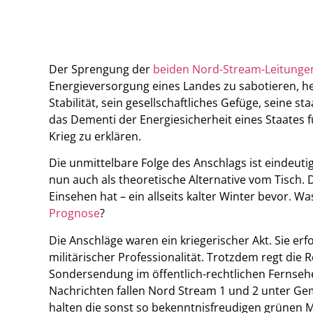
Der Sprengung der
beiden Nord-Stream-Leitunge
Energieversorgung eines Landes zu sabotieren, heiß
Stabilität, sein gesellschaftliches Gefüge, seine st
das Dementi der Energiesicherheit eines Staates 
Krieg zu erklären.
Die unmittelbare Folge des Anschlags ist eindeut
nun auch als theoretische Alternative vom Tisch. 
Einsehen hat – ein allseits kalter Winter bevor. Wa
Prognose
?
Die Anschläge waren ein kriegerischer Akt. Sie erf
militärischer Professionalität. Trotzdem regt die 
Sondersendung im öffentlich-rechtlichen Fernsehe
Nachrichten fallen Nord Stream 1 und 2 unter G
halten die sonst so bekenntnisfreudigen grünen Mi