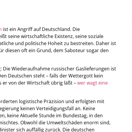
n
ist ein Angriff auf Deutschland. Die
t seine wirtschaftliche Existenz, seine soziale
aatliche und politische Hoheit zu bestreiten. Daher ist
für diesen oft ein Grund, dem Saboteur sogar den
ig: Die Wiederaufnahme russischer Gaslieferungen ist
Den Deutschen steht – falls der Wettergott kein
s er von der Wirtschaft übrig läßt –
wer wagt eine
orderten logistische Präzision und erfolgten mit
Regierung keinen Verteidigungsfall an. Keine
n, keine Aktuelle Stunde im Bundestag, in den
emischtes. Obwohl die Umweltschäden enorm sind,
nister sich auffällig zurück. Die deutschen