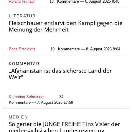
Roland Frühauf
13
Kommentare — 8. August 2026 9:48
LITERATUR
Fleischhauer entlarvt den Kampf gegen die
Meinung der Mehrheit
Boris Preckwitz
10
Kommentare — 8. August 2026 8:04
KOMMENTAR
„Afghanistan ist das sicherste Land der
Welt“
Katharina Schmieder
34
Kommentare — 7. August 2026 17:59
MEDIEN
So geriet die JUNGE FREIHEIT ins Visier der
niedersächsischen Landesregierung