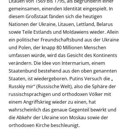
Litauen von 1569 bis 1795, als Begründerin einer
gemeinsamen, einenden Identität eingespielt. In
diesem Großstaat fänden sich die heutigen
Nationen der Ukraine, Litauen, Lettland, Belarus
sowie Teile Estlands und Moldawiens wieder. Allein
ein politischer Freundschaftsbund aus der Ukraine
und Polen, der knapp 80 Millionen Menschen
umfassen würde, wird das Gesicht des Kontinents
verändern. Die Idee von Intermarium, einem
Staatenbund bestehend aus den oben genannten
Staaten, ist wiedergeboren. Putins Versuch die „
Russkiy mir“ (Russische Welt), also die Sphäre der
russischsprachigen und orthodoxen Völker mit
einem Angriffskrieg wieder zu einen, hat
wahrscheinlich das genaue Gegenteil bewirkt und
die Abkehr der Ukraine von Moskau sowie der
orthodoxen Kirche beschleunigt.