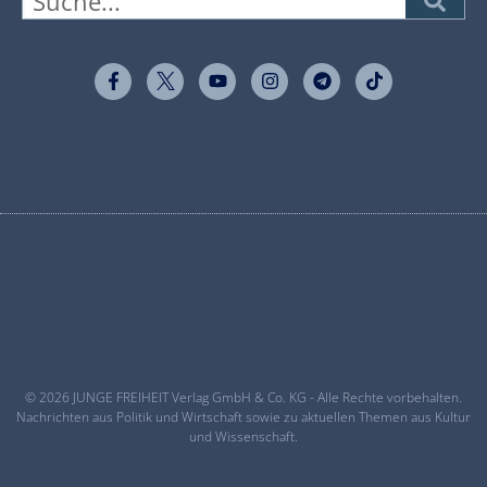
© 2026 JUNGE FREIHEIT Verlag GmbH & Co. KG - Alle Rechte vorbehalten.
Nachrichten aus Politik und Wirtschaft sowie zu aktuellen Themen aus Kultur
und Wissenschaft.