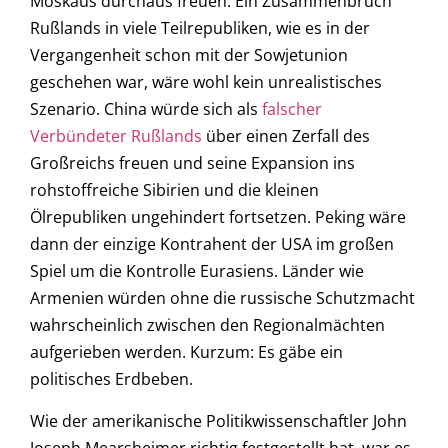
Moskaus durchaus freuen. Ein Zusammenbruch
Rußlands in viele Teilrepubliken, wie es in der
Vergangenheit schon mit der Sowjetunion
geschehen war, wäre wohl kein unrealistisches
Szenario. China würde sich als
falscher
Verbündeter Rußlands
über einen Zerfall des
Großreichs freuen und seine Expansion ins
rohstoffreiche Sibirien und die kleinen
Ölrepubliken ungehindert fortsetzen. Peking wäre
dann der einzige Kontrahent der USA im großen
Spiel um die Kontrolle Eurasiens. Länder wie
Armenien würden ohne die russische Schutzmacht
wahrscheinlich zwischen den Regionalmächten
aufgerieben werden. Kurzum: Es gäbe ein
politisches Erdbeben.
Wie der amerikanische Politikwissenschaftler John
Joseph Mearsheimer richtig festgestellt hat, war es