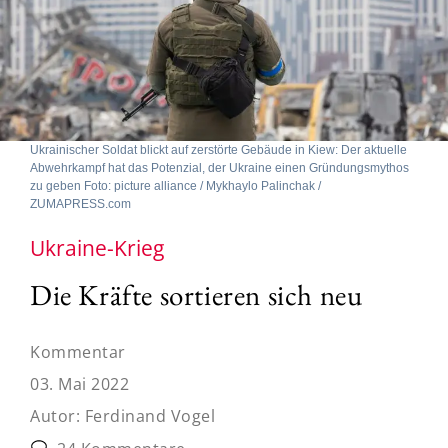
Ukrainischer Soldat blickt auf zerstörte Gebäude in Kiew: Der aktuelle
Abwehrkampf hat das Potenzial, der Ukraine einen Gründungsmythos
zu geben Foto: picture alliance / Mykhaylo Palinchak /
ZUMAPRESS.com
Ukraine-Krieg
Die Kräfte sortieren sich neu
Kommentar
03. Mai 2022
Autor:
Ferdinand Vogel