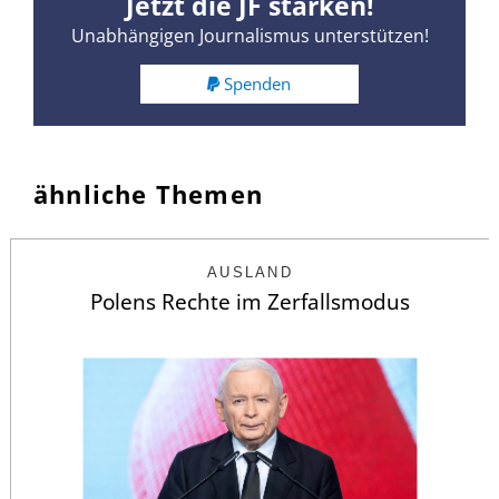
Jetzt die JF stärken!
Unabhängigen Journalismus unterstützen!
Spenden
ähnliche Themen
AUSLAND
Polens Rechte im Zerfallsmodus