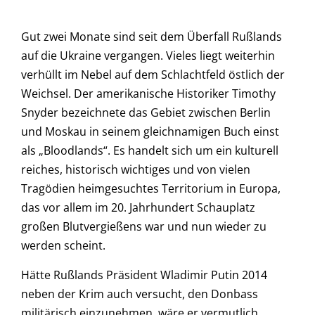
Gut zwei Monate sind seit dem Überfall Rußlands
auf die Ukraine vergangen. Vieles liegt weiterhin
verhüllt im Nebel auf dem Schlachtfeld östlich der
Weichsel. Der amerikanische Historiker Timothy
Snyder bezeichnete das Gebiet zwischen Berlin
und Moskau in seinem gleichnamigen Buch einst
als „Bloodlands“. Es handelt sich um ein kulturell
reiches, historisch wichtiges und von vielen
Tragödien heimgesuchtes Territorium in Europa,
das vor allem im 20. Jahrhundert Schauplatz
großen Blutvergießens war und nun wieder zu
werden scheint.
Hätte Rußlands Präsident Wladimir Putin 2014
neben der Krim auch versucht, den Donbass
militärisch einzunehmen, wäre er vermutlich