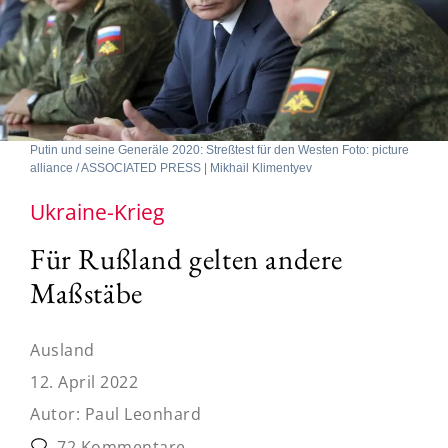
Putin und seine Generäle 2020: Streßtest für den Westen Foto: picture
alliance / ASSOCIATED PRESS | Mikhail Klimentyev
Ukraine-Krieg
Für Rußland gelten andere
Maßstäbe
Ausland
12. April 2022
Autor:
Paul Leonhard
72 Kommentare