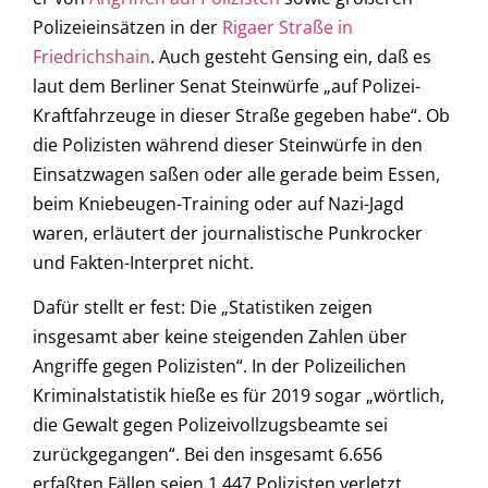
Polizeieinsätzen in der
Rigaer Straße in
Friedrichshain
. Auch gesteht Gensing ein, daß es
laut dem Berliner Senat Steinwürfe „auf Polizei-
Kraftfahrzeuge in dieser Straße gegeben habe“. Ob
die Polizisten während dieser Steinwürfe in den
Einsatzwagen saßen oder alle gerade beim Essen,
beim Kniebeugen-Training oder auf Nazi-Jagd
waren, erläutert der journalistische Punkrocker
und Fakten-Interpret nicht.
Dafür stellt er fest: Die „Statistiken zeigen
insgesamt aber keine steigenden Zahlen über
Angriffe gegen Polizisten“. In der Polizeilichen
Kriminalstatistik hieße es für 2019 sogar „wörtlich,
die Gewalt gegen Polizeivollzugsbeamte sei
zurückgegangen“. Bei den insgesamt 6.656
erfaßten Fällen seien 1.447 Polizisten verletzt