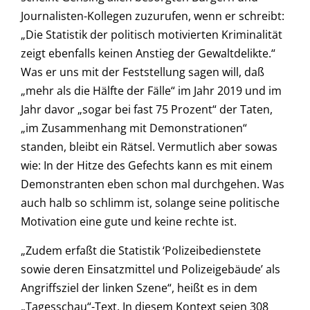
Journalisten-Kollegen zuzurufen, wenn er schreibt:
„Die Statistik der politisch motivierten Kriminalität
zeigt ebenfalls keinen Anstieg der Gewaltdelikte.“
Was er uns mit der Feststellung sagen will, daß
„mehr als die Hälfte der Fälle“ im Jahr 2019 und im
Jahr davor „sogar bei fast 75 Prozent“ der Taten,
„im Zusammenhang mit Demonstrationen“
standen, bleibt ein Rätsel. Vermutlich aber sowas
wie: In der Hitze des Gefechts kann es mit einem
Demonstranten eben schon mal durchgehen. Was
auch halb so schlimm ist, solange seine politische
Motivation eine gute und keine rechte ist.
„Zudem erfaßt die Statistik ‘Polizeibedienstete
sowie deren Einsatzmittel und Polizeigebäude’ als
Angriffsziel der linken Szene“, heißt es in dem
„Tagesschau“-Text. In diesem Kontext seien 308