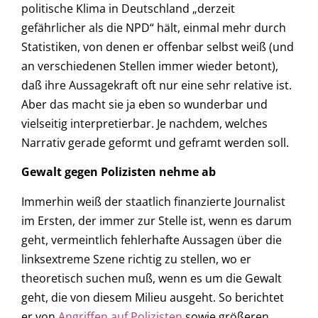
politische Klima in Deutschland „derzeit
gefährlicher als die NPD“ hält, einmal mehr durch
Statistiken, von denen er offenbar selbst weiß (und
an verschiedenen Stellen immer wieder betont),
daß ihre Aussagekraft oft nur eine sehr relative ist.
Aber das macht sie ja eben so wunderbar und
vielseitig interpretierbar. Je nachdem, welches
Narrativ gerade geformt und geframt werden soll.
Gewalt gegen Polizisten nehme ab
Immerhin weiß der staatlich finanzierte Journalist
im Ersten, der immer zur Stelle ist, wenn es darum
geht, vermeintlich fehlerhafte Aussagen über die
linksextreme Szene richtig zu stellen, wo er
theoretisch suchen muß, wenn es um die Gewalt
geht, die von diesem Milieu ausgeht. So berichtet
er von
Angriffen auf Polizisten
sowie größeren