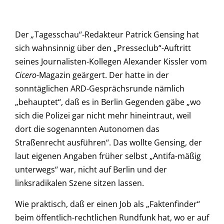
Der
„
Tagesschau“-Redakteur Patrick Gensing hat
sich wahnsinnig über den „Presseclub“-Auftritt
seines Journalisten-Kollegen Alexander Kissler vom
Cicero
-Magazin geärgert. Der hatte in der
sonntäglichen ARD-Gesprächsrunde nämlich
„behauptet“, daß es in Berlin Gegenden gäbe „wo
sich die Polizei gar nicht mehr hineintraut, weil
dort die sogenannten Autonomen das
Straßenrecht ausführen“. Das wollte Gensing, der
laut eigenen Angaben früher selbst „Antifa-mäßig
unterwegs“ war, nicht auf Berlin und der
linksradikalen Szene sitzen lassen.
Wie praktisch, daß er einen Job als „Faktenfinder“
beim öffentlich-rechtlichen Rundfunk hat, wo er auf