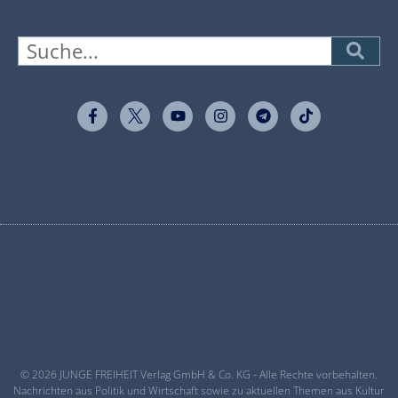
© 2026 JUNGE FREIHEIT Verlag GmbH & Co. KG - Alle Rechte vorbehalten.
Nachrichten aus Politik und Wirtschaft sowie zu aktuellen Themen aus Kultur