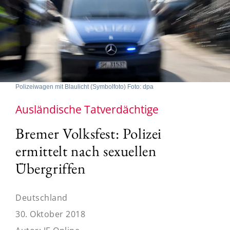
Polizeiwagen mit Blaulicht (Symbolfoto) Foto: dpa
Ausländische Tatverdächtige
Bremer Volksfest: Polizei
ermittelt nach sexuellen
Übergriffen
Deutschland
30. Oktober 2018