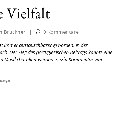
 Vielfalt
n Brückner
|
9 Kommentare
test immer austauschbarer geworden. In der
h. Der Sieg des portugiesischen Beitrags könnte eine
em Musikcharakter werden. <
>Ein Kommentar von
zeige