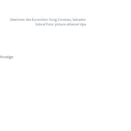
Gewinner des Eurovision Song Contests, Salvador
Sobral Foto: picture alliance/ dpa
Anzeige