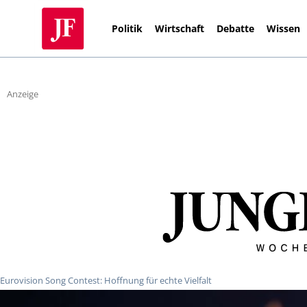
Politik
Wirtschaft
Debatte
Wissen
Anzeige
Eurovision Song Contest: Hoffnung für echte Vielfalt