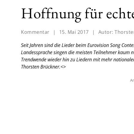
Hoffnung für echte
Kommentar
|
15. Mai 2017
|
Autor:
Thorste
Seit Jahren sind die Lieder beim Eurovision Song Con
Landessprache singen die meisten Teilnehmer kaum noc
Trendwende wieder hin zu Liedern mit mehr national
Thorsten Brückner.<
>
An