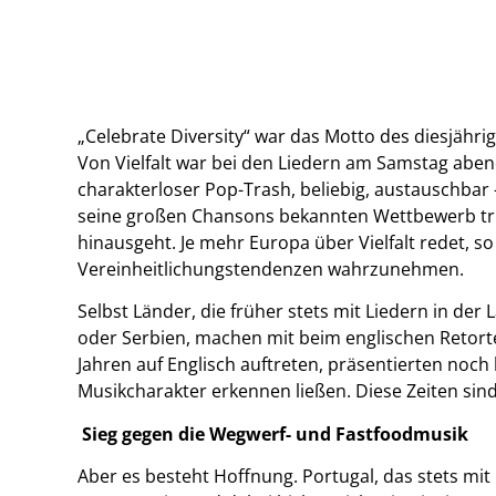
„Celebrate Diversity“ war das Motto des diesjährige
Von Vielfalt war bei den Liedern am Samstag aben
charakterloser Pop-Trash, beliebig, austauschbar –
seine großen Chansons bekannten Wettbewerb trü
hinausgeht. Je mehr Europa über Vielfalt redet, so
Vereinheitlichungstendenzen wahrzunehmen.
Selbst Länder, die früher stets mit Liedern in der
oder Serbien, machen mit beim englischen Retorte
Jahren auf Englisch auftreten, präsentierten noch 
Musikcharakter erkennen ließen. Diese Zeiten sind
Sieg gegen die Wegwerf- und Fastfoodmusik
Aber es besteht Hoffnung. Portugal, das stets mit