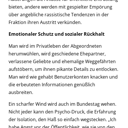
bieten, andere werden mit gespielter Empörung
über angebliche rassistische Tendenzen in der
Fraktion ihren Austritt verkünden.
Emotionaler Schutz und sozialer Rückhalt
Man wird im Privatleben der Abgeordneten
herumwühlen, wird geschiedene Ehepartner,
verlassene Geliebte und ehemalige Weggefährten
aufstöbern, um ihnen pikante Details zu entlocken.
Man wird wie gehabt Benutzerkonten knacken und
die erbeuteten Informationen genüßlich
ausbreiten.
Ein scharfer Wind wird auch im Bundestag wehen.
Nicht jeder kann den Psycho-Druck, die Erfahrung
der Isolation, den Haß so einfach wegstecken. „Ich
habe Angst vor der Öffentlichkeit, wie sie von den