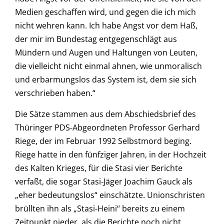
Medien geschaffen wird, und gegen die ich mich
nicht wehren kann. Ich habe Angst vor dem Haß,
der mir im Bundestag entgegenschlägt aus
Mündern und Augen und Haltungen von Leuten,
die vielleicht nicht einmal ahnen, wie unmoralisch
und erbarmungslos das System ist, dem sie sich
verschrieben haben.“
Die Sätze stammen aus dem Abschiedsbrief des
Thüringer PDS-Abgeordneten Professor Gerhard
Riege, der im Februar 1992 Selbstmord beging.
Riege hatte in den fünfziger Jahren, in der Hochzeit
des Kalten Krieges, für die Stasi vier Berichte
verfaßt, die sogar Stasi-Jäger Joachim Gauck als
„eher bedeutungslos“ einschätzte. Unionschristen
brüllten ihn als „Stasi-Heini“ bereits zu einem
Zeitpunkt nieder, als die Berichte noch nicht