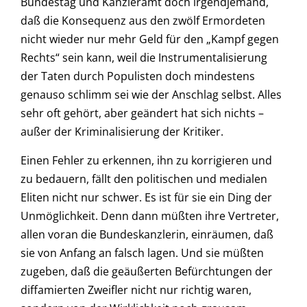
Bundestag und Kanzleramt doch irgendjemand,
daß die Konsequenz aus den zwölf Ermordeten
nicht wieder nur mehr Geld für den „Kampf gegen
Rechts“ sein kann, weil die Instrumentalisierung
der Taten durch Populisten doch mindestens
genauso schlimm sei wie der Anschlag selbst. Alles
sehr oft gehört, aber geändert hat sich nichts –
außer der Kriminalisierung der Kritiker.
Einen Fehler zu erkennen, ihn zu korrigieren und
zu bedauern, fällt den politischen und medialen
Eliten nicht nur schwer. Es ist für sie ein Ding der
Unmöglichkeit. Denn dann müßten ihre Vertreter,
allen voran die Bundeskanzlerin, einräumen, daß
sie von Anfang an falsch lagen. Und sie müßten
zugeben, daß die geäußerten Befürchtungen der
diffamierten Zweifler nicht nur richtig waren,