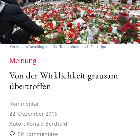
Kerzen am Anschlagsort: Die Taten häufen sich Foto: dpa
Meinung
Von der Wirklichkeit grausam
übertroffen
Kommentar
22. Dezember 2016
Autor:
Ronald Berthold
50 Kommentare