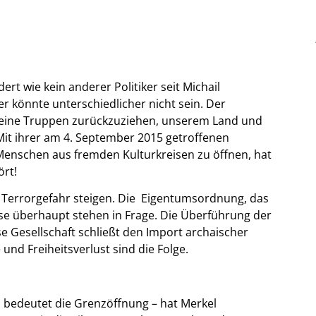
t wie kein anderer Politiker seit Michail
 könnte unterschiedlicher nicht sein. Der
 seine Truppen zurückzuziehen, unserem Land und
Mit ihrer am 4. September 2015 getroffenen
Menschen aus fremden Kulturkreisen zu öffnen, hat
ört!
nd Terrorgefahr steigen. Die Eigentumsordnung, das
se überhaupt stehen in Frage. Die Überführung der
se Gesellschaft schließt den Import archaischer
nd Freiheitsverlust sind die Folge.
s bedeutet die Grenzöffnung – hat Merkel