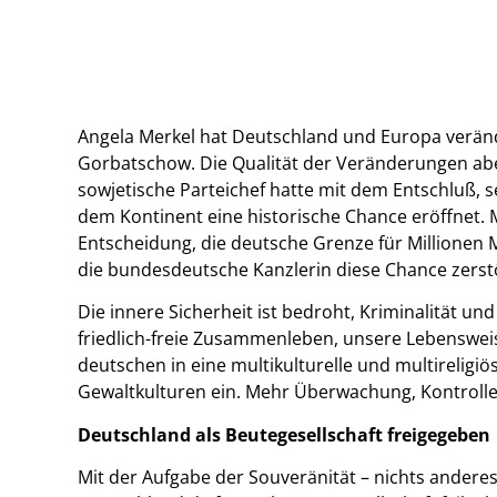
Angela Merkel hat Deutschland und Europa veränder
Gorbatschow. Die Qualität der Veränderungen aber
sowjetische Parteichef hatte mit dem Entschluß,
dem Kontinent eine historische Chance eröffnet. 
Entscheidung, die deutsche Grenze für Millionen 
die bundesdeutsche Kanzlerin diese Chance zerst
Die innere Sicherheit ist bedroht, Kriminalität u
friedlich-freie Zusammenleben, unsere Lebenswei
deutschen in eine multikulturelle und multireligiö
Gewaltkulturen ein. Mehr Überwachung, Kontrolle u
Deutschland als Beutegesellschaft freigegeben
Mit der Aufgabe der Souveränität – nichts andere