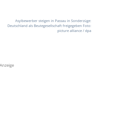
Asylbewerber steigen in Passau in Sonderzüge:
Deutschland als Beutegesellschaft freigegeben Foto:
picture alliance / dpa
Anzeige