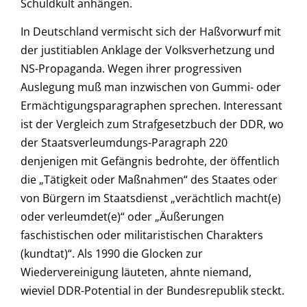
Schuldkult anhängen.
In Deutschland vermischt sich der Haßvorwurf mit
der justitiablen Anklage der Volksverhetzung und
NS-Propaganda. Wegen ihrer progressiven
Auslegung muß man inzwischen von Gummi- oder
Ermächtigungsparagraphen sprechen. Interessant
ist der Vergleich zum Strafgesetzbuch der DDR, wo
der Staatsverleumdungs-Paragraph 220
denjenigen mit Gefängnis bedrohte, der öffentlich
die „Tätigkeit oder Maßnahmen“ des Staates oder
von Bürgern im Staatsdienst „verächtlich macht(e)
oder verleumdet(e)“ oder „Äußerungen
faschistischen oder militaristischen Charakters
(kundtat)“. Als 1990 die Glocken zur
Wiedervereinigung läuteten, ahnte niemand,
wieviel DDR-Potential in der Bundesrepublik steckt.