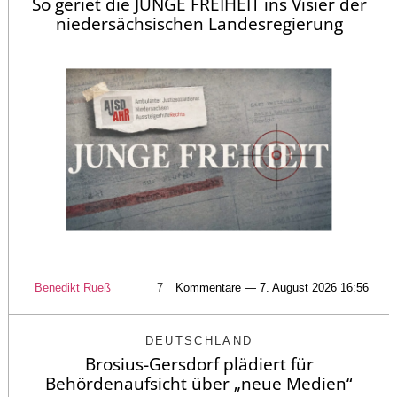
So geriet die JUNGE FREIHEIT ins Visier der
niedersächsischen Landesregierung
Benedikt Rueß
7
Kommentare — 7. August 2026 16:56
DEUTSCHLAND
Brosius-Gersdorf plädiert für
Behördenaufsicht über „neue Medien“