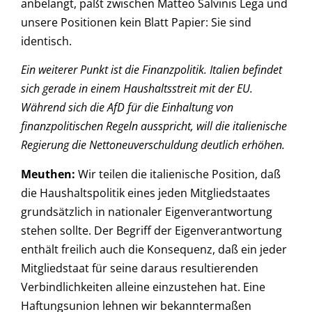
anbelangt, paßt zwischen Matteo Salvinis Lega und
unsere Positionen kein Blatt Papier: Sie sind
identisch.
Ein weiterer Punkt ist die Finanzpolitik. Italien befindet
sich gerade in einem Haushaltsstreit mit der EU.
Während sich die AfD für die Einhaltung von
finanzpolitischen Regeln ausspricht, will die italienische
Regierung die Nettoneuverschuldung deutlich erhöhen.
Meuthen:
Wir teilen die italienische Position, daß
die Haushaltspolitik eines jeden Mitgliedstaates
grundsätzlich in nationaler Eigenverantwortung
stehen sollte. Der Begriff der Eigenverantwortung
enthält freilich auch die Konsequenz, daß ein jeder
Mitgliedstaat für seine daraus resultierenden
Verbindlichkeiten alleine einzustehen hat. Eine
Haftungsunion lehnen wir bekanntermaßen