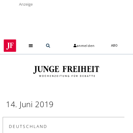
Anzeige
anmelden
ABO
14. Juni 2019
DEUTSCHLAND