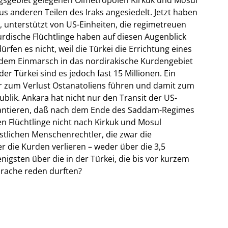
s anderen Teilen des Iraks angesiedelt. Jetzt haben
, unterstützt von US-Einheiten, die regimetreuen
urdische Flüchtlinge haben auf diesen Augenblick
rfen es nicht, weil die Türkei die Errichtung eines
dem Einmarsch in das nordirakische Kurdengebiet
der Türkei sind es jedoch fast 15 Millionen. Ein
r zum Verlust Ostanatoliens führen und damit zum
lik. Ankara hat nicht nur den Transit der US-
antieren, daß nach dem Ende des Saddam-Regimes
en Flüchtlinge nicht nach Kirkuk und Mosul
tlichen Menschenrechtler, die zwar die
r die Kurden verlieren – weder über die 3,5
nigsten über die in der Türkei, die bis vor kurzem
sprache reden durften?