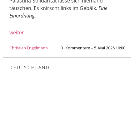
Palästina-Solidarität lasse sich niemand
täuschen. Es knirscht links im Gebälk.
Eine
Einordnung.
weiter
Christian Engelmann
0
Kommentare – 5. Mai 2025 10:00
DEUTSCHLAND