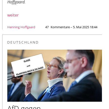
Hoffgaard.
weiter
Henning Hoffgaard
47
Kommentare – 5. Mai 2025 18:44
DEUTSCHLAND
AfD gegen