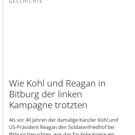
GESCHICHTE
Wie Kohl und Reagan in
Bitburg der linken
Kampagne trotzten
Als vor 40 Jahren der damalige Kanzler Kohl und
US-Präsident Reagan den Soldatenfriedhof bei
Bitburg besuchten, war das für linke Kreise ein