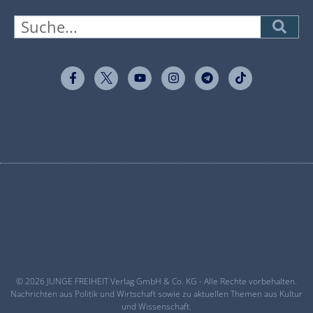
© 2026 JUNGE FREIHEIT Verlag GmbH & Co. KG - Alle Rechte vorbehalten.
Nachrichten aus Politik und Wirtschaft sowie zu aktuellen Themen aus Kultur
und Wissenschaft.