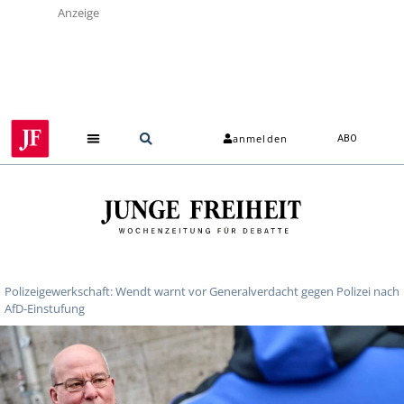
Anzeige
anmelden
ABO
Polizeigewerkschaft: Wendt warnt vor Generalverdacht gegen Polizei nach
AfD-Einstufung