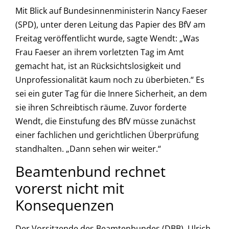
Mit Blick auf Bundesinnenministerin Nancy Faeser
(SPD), unter deren Leitung das Papier des BfV am
Freitag veröffentlicht wurde, sagte Wendt: „Was
Frau Faeser an ihrem vorletzten Tag im Amt
gemacht hat, ist an Rücksichtslosigkeit und
Unprofessionalität kaum noch zu überbieten.“ Es
sei ein guter Tag für die Innere Sicherheit, an dem
sie ihren Schreibtisch räume. Zuvor forderte
Wendt, die Einstufung des BfV müsse zunächst
einer fachlichen und gerichtlichen Überprüfung
standhalten. „Dann sehen wir weiter.“
Beamtenbund rechnet
vorerst nicht mit
Konsequenzen
Der Vorsitzende des Beamtenbundes (DBB), Ulrich