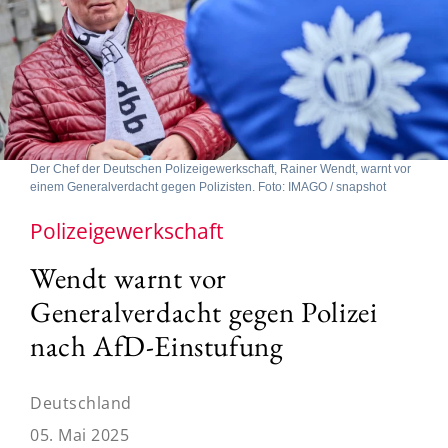
Der Chef der Deutschen Polizeigewerkschaft, Rainer Wendt, warnt vor
einem Generalverdacht gegen Polizisten. Foto: IMAGO / snapshot
Polizeigewerkschaft
Wendt warnt vor
Generalverdacht gegen Polizei
nach AfD-Einstufung
Deutschland
05. Mai 2025