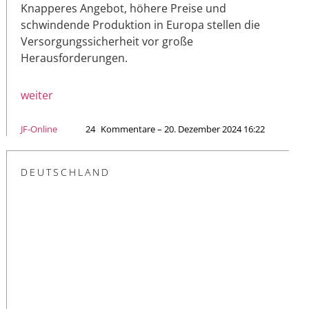
Knapperes Angebot, höhere Preise und
schwindende Produktion in Europa stellen die
Versorgungssicherheit vor große
Herausforderungen.
weiter
JF-Online
24
Kommentare – 20. Dezember 2024 16:22
DEUTSCHLAND