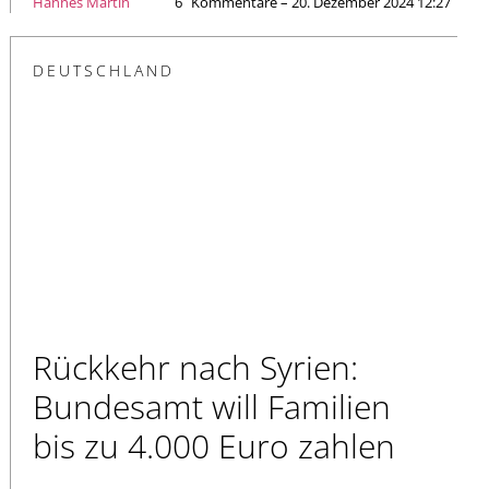
Hannes Märtin
6
Kommentare – 20. Dezember 2024 12:27
DEUTSCHLAND
Rückkehr nach Syrien:
Bundesamt will Familien
bis zu 4.000 Euro zahlen