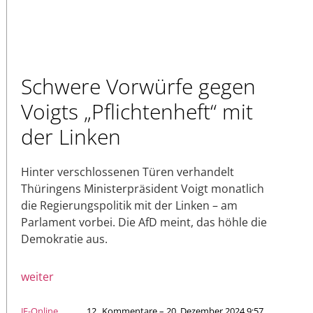
Schwere Vorwürfe gegen
Voigts „Pflichtenheft“ mit
der Linken
Hinter verschlossenen Türen verhandelt
Thüringens Ministerpräsident Voigt monatlich
die Regierungspolitik mit der Linken – am
Parlament vorbei. Die AfD meint, das höhle die
Demokratie aus.
weiter
JF-Online
12
Kommentare – 20. Dezember 2024 9:57