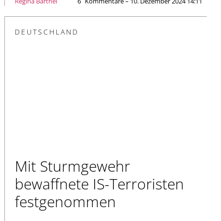
Regina Bärthel
6
Kommentare – 10. Dezember 2024 14:11
DEUTSCHLAND
Mit Sturmgewehr
bewaffnete IS-Terroristen
festgenommen