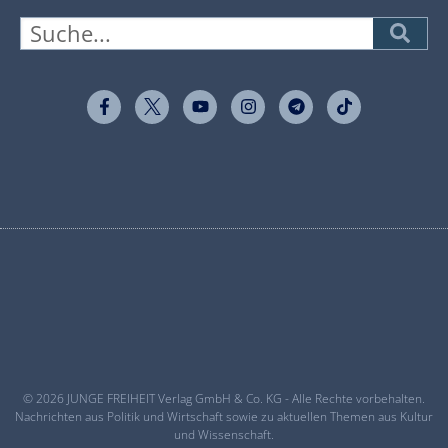
© 2026 JUNGE FREIHEIT Verlag GmbH & Co. KG - Alle Rechte vorbehalten.
Nachrichten aus Politik und Wirtschaft sowie zu aktuellen Themen aus Kultur
und Wissenschaft.