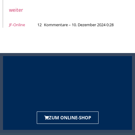
weiter
JF-Online
12
Kommentare – 10. Dezember 2024 0:28
ZUM ONLINE-SHOP