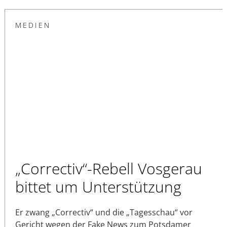
MEDIEN
„Correctiv“-Rebell Vosgerau
bittet um Unterstützung
Er zwang „Correctiv“ und die „Tagesschau“ vor
Gericht wegen der Fake News zum Potsdamer