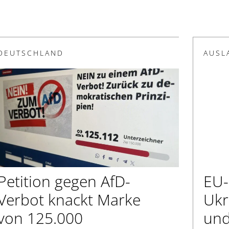
DEUTSCHLAND
AUSL
Petition gegen AfD-
EU-
Verbot knackt Marke
Ukr
von 125.000
und