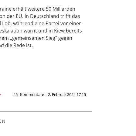
raine erhält weitere 50 Milliarden
on der EU. In Deutschland trifft das
el Lob, während eine Partei vor einer
eskalation warnt und in Kiew bereits
inem „gemeinsamen Sieg“ gegen
d die Rede ist.
e
45
Kommentare – 2. Februar 2024 17:15
EN