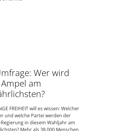
Umfrage: Wer wird
 Ampel am
ährlichsten?
NGE FREIHEIT will es wissen: Welcher
ker und welche Partei werden der
Regierung in diesem Wahljahr am
lichsten? Mehr als 38.000 Menschen