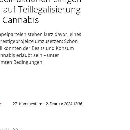
h auf Teillegalisierung
 Cannabis
pelparteien stehen kurz davor, eines
Prestigeprojekte umzusetzen: Schon
il könnten der Besitz und Konsum
nnabis erlaubt sein ­– unter
mmten Bedingungen.
e
27
Kommentare – 2. Februar 2024 12:36
SCHLAND