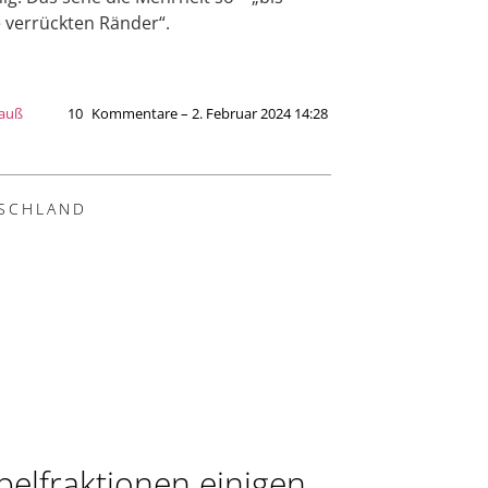
e verrückten Ränder“.
lauß
10
Kommentare – 2. Februar 2024 14:28
SCHLAND
elfraktionen einigen