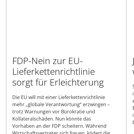
FDP-Nein zur EU-
Lieferkettenrichtlinie
sorgt für Erleichterung
Die EU will mit einer Lieferkettenrichtlinie
mehr „globale Verantwortung“ erzwingen –
trotz Warnungen vor Bürokratie und
Kollateralschäden. Nun könnte das
Vorhaben an der FDP scheitern. Während
Wirtschaftsvertreter sich freuen, ködert die