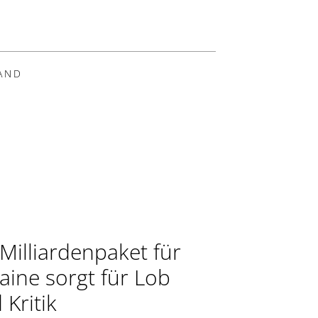
AND
Milliardenpaket für
aine sorgt für Lob
 Kritik