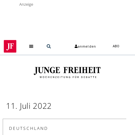
Anzeige
anmelden
ABO
11. Juli 2022
DEUTSCHLAND