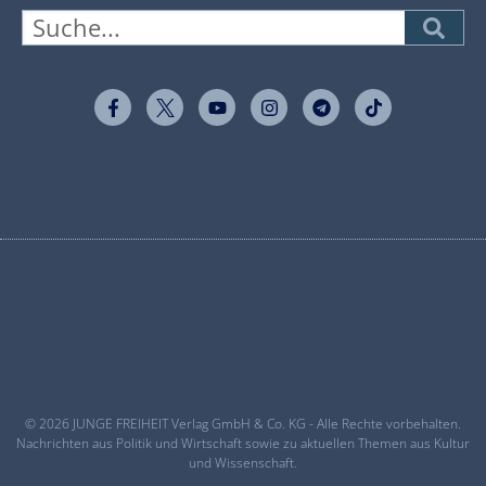
© 2026 JUNGE FREIHEIT Verlag GmbH & Co. KG - Alle Rechte vorbehalten.
Nachrichten aus Politik und Wirtschaft sowie zu aktuellen Themen aus Kultur
und Wissenschaft.