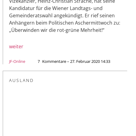
Vizekanzler, Heinz-Christian Strache, hat seine
Kandidatur für die Wiener Landtags- und
Gemeinderatswahl angekündigt. Er rief seinen
Anhängern beim Politischen Aschermittwoch zu:
„Überwinden wir die rot-grüne Mehrheit!“
weiter
JF-Online
7
Kommentare – 27. Februar 2020 14:33
AUSLAND