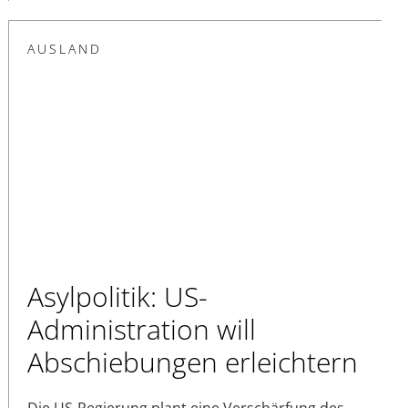
AUSLAND
Asylpolitik: US-
Administration will
Abschiebungen erleichtern
Die US-Regierung plant eine Verschärfung des