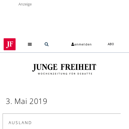
Anzeige
anmelden
ABO
3. Mai 2019
AUSLAND