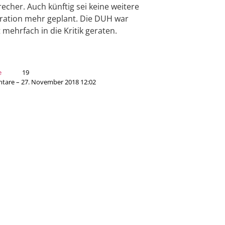
recher. Auch künftig sei keine weitere
ation mehr geplant. Die DUH war
t mehrfach in die Kritik geraten.
e
19
are – 27. November 2018 12:02