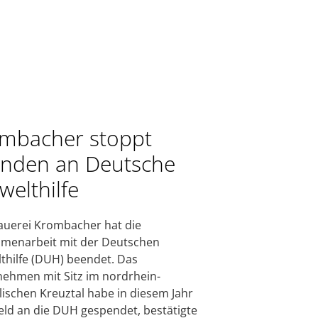
mbacher stoppt
nden an Deutsche
elthilfe
auerei Krombacher hat die
menarbeit mit der Deutschen
hilfe (DUH) beendet. Das
ehmen mit Sitz im nordrhein-
lischen Kreuztal habe in diesem Jahr
eld an die DUH gespendet, bestätigte