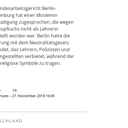
ndesarbeitsgericht Berlin-
nburg hat einer Moslemin
ädigung zugesprochen, die wegen
Kopftuchs nicht als Lehrerin
tellt worden war. Berlin hatte die
ung mit dem Neutralitätsgesetz
det, das Lehrern, Polizisten und
angestellten verbietet, während der
 religiöse Symbole zu tragen.
e
19
are – 27. November 2018 16:45
SCHLAND