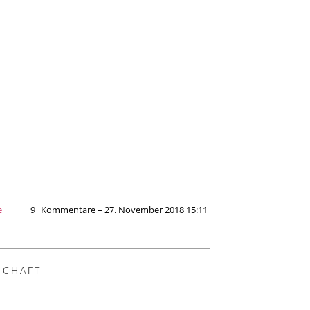
e
9
Kommentare – 27. November 2018 15:11
SCHAFT