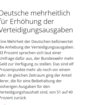
Deutsche mehrheitlich
für Erhöhung der
Verteidigungsausgaben
Eine Mehrheit der Deutschen befürwortet
die Anhebung der Verteidigungsausgaben.
43 Prozent sprechen sich laut einer
Umfrage dafür aus, der Bundeswehr mehr
Geld zur Verfügung zu stellen. Das sind elf
Prozentpunkte mehr als noch vor einem
Jahr. Im gleichen Zeitraum ging der Anteil
derer, die für eine Beibehaltung der
bisherigen Ausgaben für den
Verteidigungshaushalt sind, von 51 auf 40
Prozent zurück.