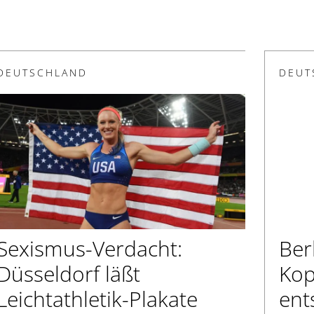
DEUTSCHLAND
DEUT
Sexismus-Verdacht:
Ber
Düsseldorf läßt
Kop
Leichtathletik-Plakate
ent