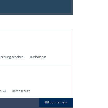
erbung schalten
Buchdienst
AGB
Datenschutz
Abonnement