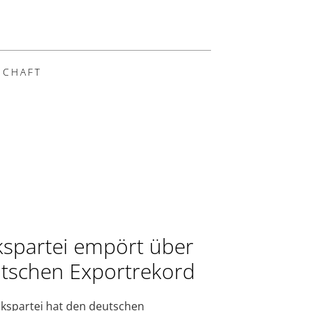
SCHAFT
kspartei empört über
tschen Exportrekord
nkspartei hat den deutschen