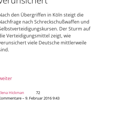
verunsichert“
Nach den Übergriffen in Köln steigt die
Nachfrage nach Schreckschußwaffen und
Selbstverteidigungskursen. Der Sturm auf
die Verteidigungsmittel zeigt, wie
verunsichert viele Deutsche mittlerweile
sind.
weiter
Elena Hickman
72
Kommentare – 9. Februar 2016 9:43