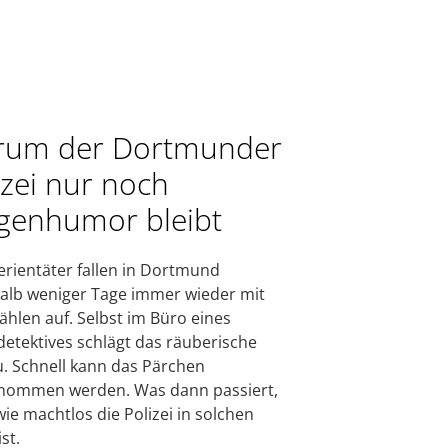
um der Dortmunder
izei nur noch
genhumor bleibt
erientäter fallen in Dortmund
alb weniger Tage immer wieder mit
ählen auf. Selbst im Büro eines
etektives schlägt das räuberische
. Schnell kann das Pärchen
enommen werden. Was dann passiert,
 wie machtlos die Polizei in solchen
ist.