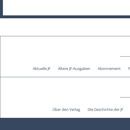
Aktuelle JF
Ältere JF-Ausgaben
Abonnement
Über den Verlag
Die Geschichte der JF