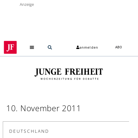
Anzeige
anmelden
ABO
Über uns
10. November 2011
DEUTSCHLAND