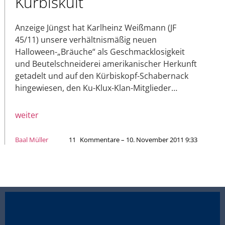
Kürbiskult
Anzeige Jüngst hat Karlheinz Weißmann (JF
45/11) unsere verhältnismäßig neuen
Halloween-„Bräuche“ als Geschmacklosigkeit
und Beutelschneiderei amerikanischer Herkunft
getadelt und auf den Kürbiskopf-Schabernack
hingewiesen, den Ku-Klux-Klan-Mitglieder…
weiter
Baal Müller
11
Kommentare – 10. November 2011 9:33