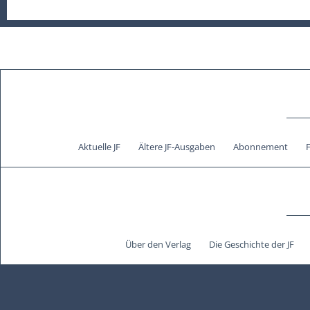
Aktuelle JF
Ältere JF-Ausgaben
Abonnement
Über den Verlag
Die Geschichte der JF