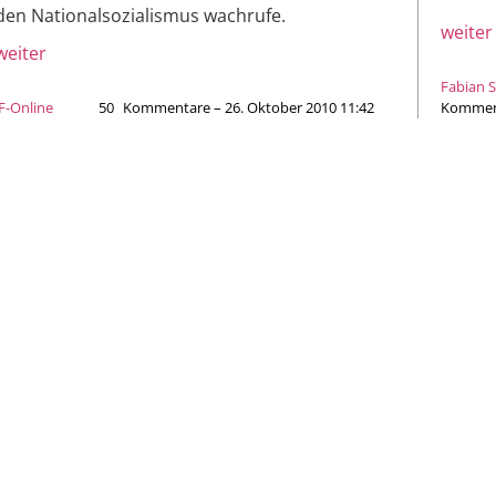
den Nationalsozialismus wachrufe.
weiter
weiter
Fabian 
JF-Online
50
Kommentare – 26. Oktober 2010 11:42
Komment