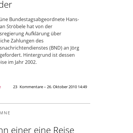
der
rüne Bundestagsabgeordnete Hans-
ian Ströbele hat von der
regierung Aufklärung über
iche Zahlungen des
nachrichtendienstes (BND) an Jörg
gefordert. Hintergrund ist dessen
eise im Jahr 2002.
e
23
Kommentare – 26. Oktober 2010 14:49
MNE
n einer eine Reise