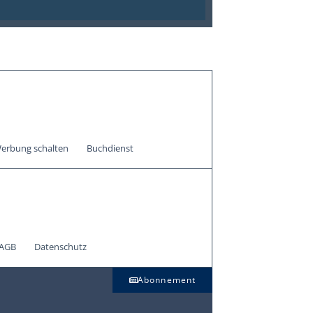
erbung schalten
Buchdienst
AGB
Datenschutz
Abonnement