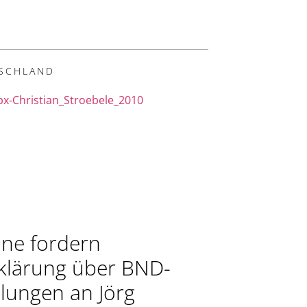
SCHLAND
ne fordern
klärung über BND-
lungen an Jörg