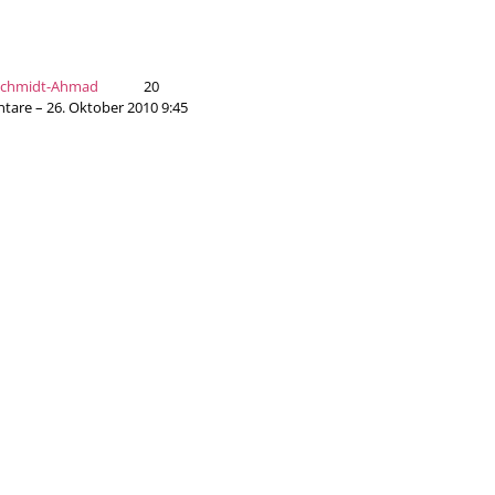
Schmidt-Ahmad
20
are – 26. Oktober 2010 9:45