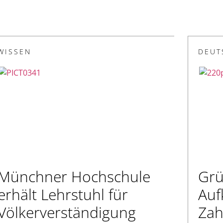
WISSEN
DEUT
Münchner Hochschule
Grü
erhält Lehrstuhl für
Auf
Völkerverständigung
Zah