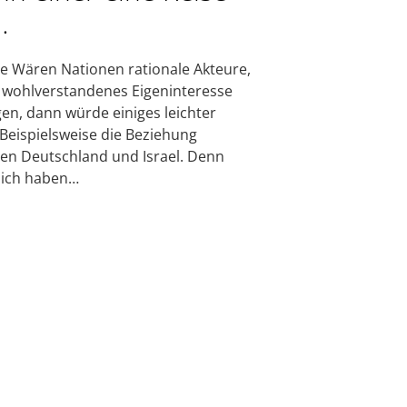
…
e Wären Nationen rationale Akteure,
r wohlverstandenes Eigeninteresse
gen, dann würde einiges leichter
. Beispielsweise die Beziehung
en Deutschland und Israel. Denn
lich haben…