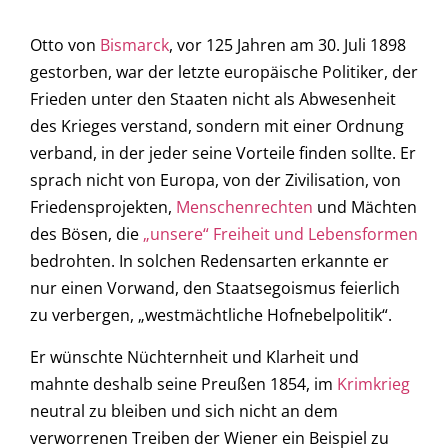
Otto von
Bismarck
, vor 125 Jahren am 30. Juli 1898
gestorben, war der letzte europäische Politiker, der
Frieden unter den Staaten nicht als Abwesenheit
des Krieges verstand, sondern mit einer Ordnung
verband, in der jeder seine Vorteile finden sollte. Er
sprach nicht von Europa, von der Zivilisation, von
Friedensprojekten,
Menschenrechten
und Mächten
des Bösen, die
„unsere“ Freiheit und Lebensformen
bedrohten. In solchen Redensarten erkannte er
nur einen Vorwand, den Staatsegoismus feierlich
zu verbergen, „westmächtliche Hofnebelpolitik“.
Er wünschte Nüchternheit und Klarheit und
mahnte deshalb seine Preußen 1854, im
Krimkrieg
neutral zu bleiben und sich nicht an dem
verworrenen Treiben der Wiener ein Beispiel zu