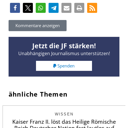
Kommentare anzeigen
Jetzt die JF stärken!
Unabhängigen Journalismus unterstützen!
Spenden
ähnliche Themen
WISSEN
Kaiser Franz II. löst das Heilige Römische
Reich Deutscher Nation fast lautlos auf