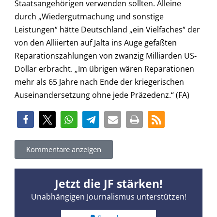
Staatsangehörigen verwenden sollten. Alleine
durch „Wiedergutmachung und sonstige
Leistungen“ hätte Deutschland „ein Vielfaches“ der
von den Alliierten auf Jalta ins Auge gefaßten
Reparationszahlungen von zwanzig Milliarden US-
Dollar erbracht. „Im übrigen wären Reparationen
mehr als 65 Jahre nach Ende der kriegerischen
Auseinandersetzung ohne jede Präzedenz.“ (FA)
Kommentare anzeigen
Jetzt die JF stärken!
Unabhängigen Journalismus unterstützen!