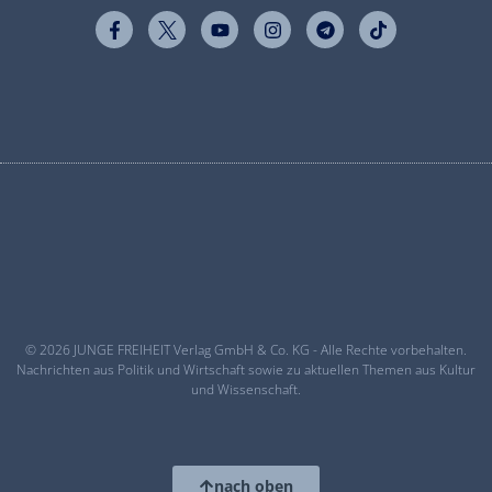
© 2026 JUNGE FREIHEIT Verlag GmbH & Co. KG - Alle Rechte vorbehalten.
Nachrichten aus Politik und Wirtschaft sowie zu aktuellen Themen aus Kultur
und Wissenschaft.
nach oben