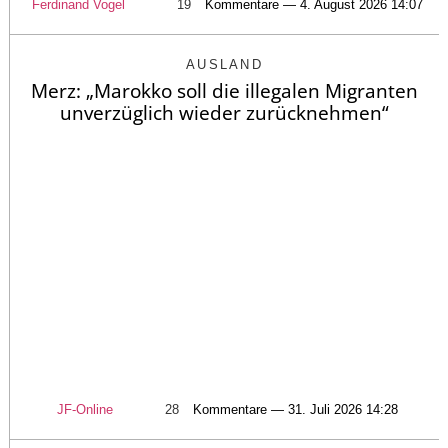
Ferdinand Vogel
19
Kommentare — 4. August 2026 14:07
AUSLAND
Merz: „Marokko soll die illegalen Migranten
unverzüglich wieder zurücknehmen“
JF-Online
28
Kommentare — 31. Juli 2026 14:28