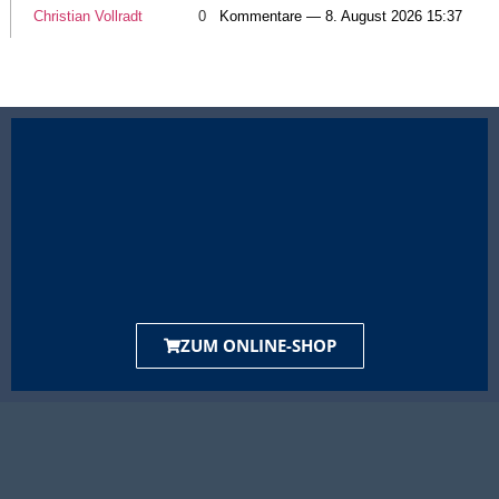
Christian Vollradt
0
Kommentare — 8. August 2026 15:37
ZUM ONLINE-SHOP