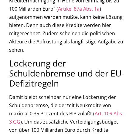
Kreditermächtigung in Höhe von einmalig bis zu
100 Milliarden Euro“ (
Artikel 87a Abs. 1a
)
aufgenommen werden müßte, kann keine Lösung
bieten. Denn auch diese Kredite werden hier
mitgerechnet. Zudem scheinen die politischen
Akteure die Aufrüstung als langfristige Aufgabe zu
sehen.
Lockerung der
Schuldenbremse und der EU-
Defizitregeln
Damit bleibt scheinbar nur eine Lockerung der
Schuldenbremse, die derzeit Neukredite von
maximal 0,35 Prozent des BIP zuläßt (
Art. 109 Abs.
3 GG
). Um das zusätzliche Verteidigungsbudget
von über 100 Milliarden Euro durch Kredite