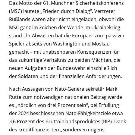
Das Motto der 61. Münchner Sicherheitskonferenz
(MSC) lautete „Frieden durch Dialog“. Vertreter
Rußlands waren aber nicht eingeladen, obwohl die
MSC ganz im Zeichen der Wende im Ukrainekrieg
stand. Ihr Abwarten hat die Europäer zum passiven
Spieler abseits von Washington und Moskau
gemacht – mit unabsehbaren Konsequenzen für
das zukünftige Verhältnis zu beiden Mächten, die
neuen Aufgaben der Bundeswehr einschließlich
der Soldaten und der finanziellen Anforderungen.
Nach Aussagen von Nato-Generalsekretär Mark
Rutte zum notwendigen nationalen Beitrag werde
es „nördlich von drei Prozent sein“, bei Erfüllung
der 2024 beschlossenen Nato-Fähigkeitsziele etwa
3,6 Prozent des Bruttoinlandsproduktes (BIP). Dank
des kreditfinanzierten „Sondervermögens