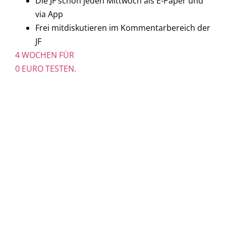
Die JF schon jeden Mittwoch als E-Paper und
via App
Frei mitdiskutieren im Kommentarbereich der
JF
4 WOCHEN FÜR
0 EURO TESTEN.