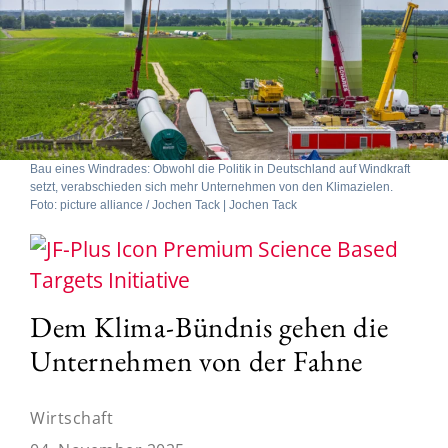
Bau eines Windrades: Obwohl die Politik in Deutschland auf Windkraft
setzt, verabschieden sich mehr Unternehmen von den Klimazielen.
Foto: picture alliance / Jochen Tack | Jochen Tack
Science Based
Targets Initiative
Dem Klima-Bündnis gehen die
Unternehmen von der Fahne
Wirtschaft