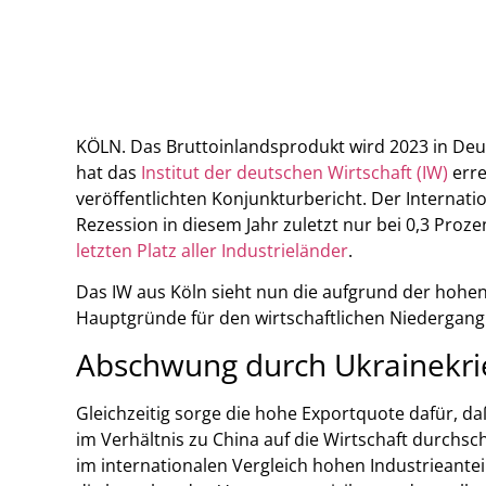
KÖLN. Das Bruttoinlandsprodukt wird 2023 in Deu
hat das
Institut der deutschen Wirtschaft (IW)
erre
veröffentlichten Konjunkturbericht. Der Internat
Rezession in diesem Jahr zuletzt nur bei 0,3 Proz
letzten Platz aller Industrieländer
.
Das IW aus Köln sieht nun die aufgrund der hohen 
Hauptgründe für den wirtschaftlichen Niedergan
Abschwung durch Ukrainekri
Gleichzeitig sorge die hohe Exportquote dafür, d
im Verhältnis zu China auf die Wirtschaft durc
im internationalen Vergleich hohen Industrieante