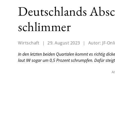
Deutschlands Abs
schlimmer
Wirtschaft
|
29. August 2023
|
Autor:
JF-Onl
In den letzten beiden Quartalen kommt es richtig dicke
laut IW sogar um 0,5 Prozent schrumpfen. Dafür steigt d
An