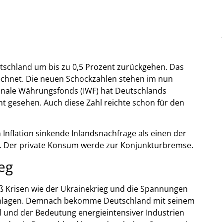
tschland um bis zu 0,5 Prozent zurückgehen. Das
chnet. Die neuen Schockzahlen stehen im nun
ionale Währungsfonds (IWF) hat Deutschlands
ent gesehen. Auch diese Zahl reichte schon für den
Inflation sinkende Inlandsnachfrage als einen der
g. Der private Konsum werde zur Konjunkturbremse.
eg
aß Krisen wie der Ukrainekrieg und die Spannungen
hschlagen. Demnach bekomme Deutschland mit seinem
il und der Bedeutung energieintensiver Industrien