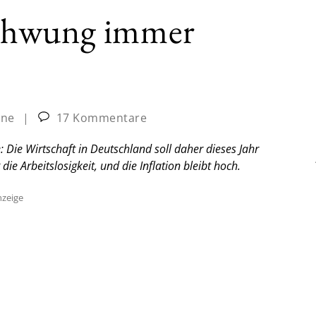
chwung immer
ine
|
17 Kommentare
: Die Wirtschaft in Deutschland soll daher dieses Jahr
ie Arbeitslosigkeit, und die Inflation bleibt hoch.
zeige