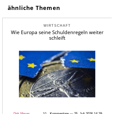
ähnliche Themen
WIRTSCHAFT
Wie Europa seine Schuldenregeln weiter
schleift
Dirk Meyer
10
Kommentare — 25. Juli 2026 14:29