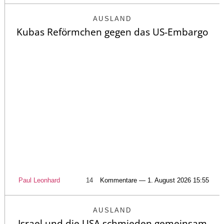
AUSLAND
Kubas Reförmchen gegen das US-Embargo
Paul Leonhard
14
Kommentare — 1. August 2026 15:55
AUSLAND
Israel und die USA schmieden gemeinsam