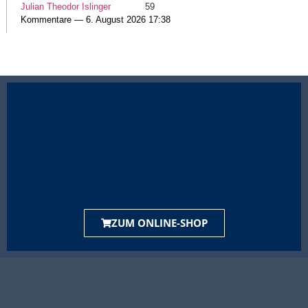
Julian Theodor Islinger
59
Kommentare — 6. August 2026 17:38
ZUM ONLINE-SHOP