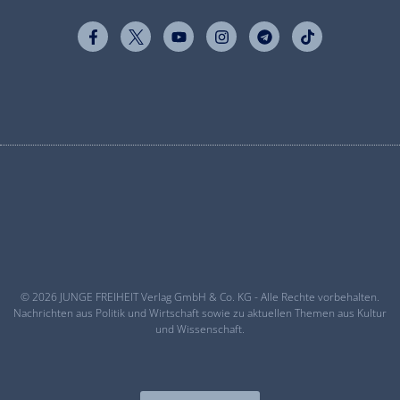
© 2026 JUNGE FREIHEIT Verlag GmbH & Co. KG - Alle Rechte vorbehalten.
Nachrichten aus Politik und Wirtschaft sowie zu aktuellen Themen aus Kultur
und Wissenschaft.