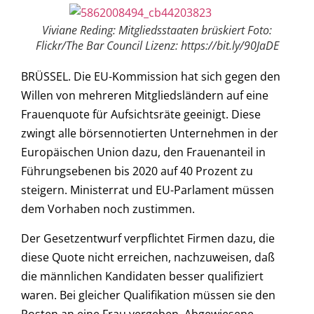
Viviane Reding: Mitgliedsstaaten brüskiert Foto:
Flickr/The Bar Council Lizenz: https://bit.ly/90JaDE
BRÜSSEL. Die EU-Kommission hat sich gegen den
Willen von mehreren Mitgliedsländern auf eine
Frauenquote für Aufsichtsräte geeinigt. Diese
zwingt alle börsennotierten Unternehmen in der
Europäischen Union dazu, den Frauenanteil in
Führungsebenen bis 2020 auf 40 Prozent zu
steigern. Ministerrat und EU-Parlament müssen
dem Vorhaben noch zustimmen.
Der Gesetzentwurf verpflichtet Firmen dazu, die
diese Quote nicht erreichen, nachzuweisen, daß
die männlichen Kandidaten besser qualifiziert
waren. Bei gleicher Qualifikation müssen sie den
Posten an eine Frau vergeben. Abgewiesene