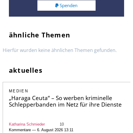
Spenden
ähnliche Themen
Hierfür wurden keine ähnlichen Themen gefunden.
aktuelles
MEDIEN
„Haraga Ceuta“ – So werben kriminelle
Schlepperbanden im Netz für ihre Dienste
Katharina Schmieder
10
Kommentare — 6. August 2026 13:11