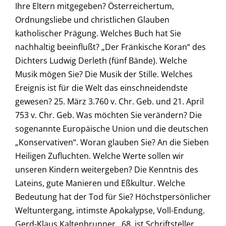
Ihre Eltern mitgegeben? Österreichertum,
Ordnungsliebe und christlichen Glauben
katholischer Prägung. Welches Buch hat Sie
nachhaltig beeinflußt? „Der Fränkische Koran“ des
Dichters Ludwig Derleth (fünf Bände). Welche
Musik mögen Sie? Die Musik der Stille. Welches
Ereignis ist für die Welt das einschneidendste
gewesen? 25. März 3.760 v. Chr. Geb. und 21. April
753 v. Chr. Geb. Was möchten Sie verändern? Die
sogenannte Europäische Union und die deutschen
„Konservativen“. Woran glauben Sie? An die Sieben
Heiligen Zufluchten. Welche Werte sollen wir
unseren Kindern weitergeben? Die Kenntnis des
Lateins, gute Manieren und Eßkultur. Welche
Bedeutung hat der Tod für Sie? Höchstpersönlicher
Weltuntergang, intimste Apokalypse, Voll-Endung.
Gerd-Klaus Kaltenbrunner , 68, ist Schriftsteller,