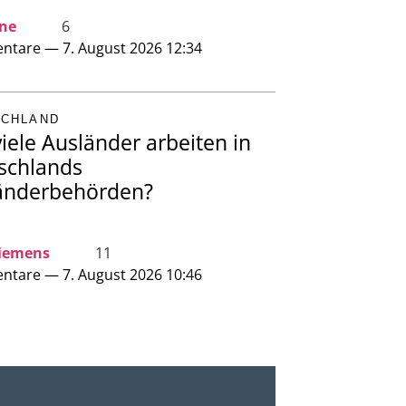
ine
6
tare — 7. August 2026 12:34
SCHLAND
iele Ausländer arbeiten in
schlands
änderbehörden?
iemens
11
tare — 7. August 2026 10:46