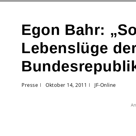
Egon Bahr: „So
Lebenslüge de
Bundesrepubli
Presse
Oktober 14, 2011
JF-Online
An