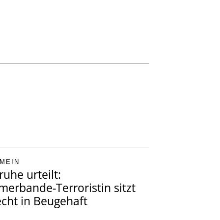
MEIN
ruhe urteilt:
erbande-Terroristin sitzt
echt in Beugehaft