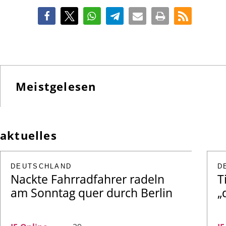
Meistgelesen
aktuelles
DEUTSCHLAND
D
Nackte Fahrradfahrer radeln
T
am Sonntag quer durch Berlin
„