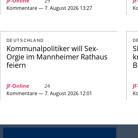
JF-Online
29
JF
Kommentare — 7. August 2026 13:27
Ko
DEUTSCHLAND
D
Kommunalpolitiker will Sex-
S
Orgie im Mannheimer Rathaus
k
feiern
B
JF-Online
24
JF
Kommentare — 7. August 2026 12:01
Ko