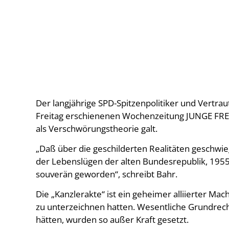
Der langjährige SPD-Spitzenpolitiker und Vertraut
Freitag erschienenen Wochenzeitung JUNGE FREIHE
als Verschwörungstheorie galt.
„Daß über die geschilderten Realitäten geschwie
der Lebenslügen der alten Bundesrepublik, 1955
souverän geworden“, schreibt Bahr.
Die „Kanzlerakte“ ist ein geheimer alliierter Ma
zu unterzeichnen hatten. Wesentliche Grundrecht
hätten, wurden so außer Kraft gesetzt.