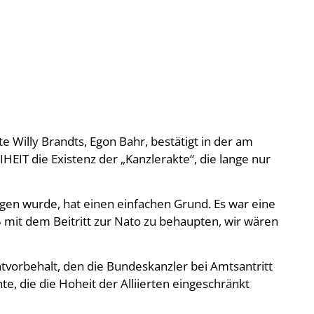
e Willy Brandts, Egon Bahr, bestätigt in der am
IT die Existenz der „Kanzlerakte“, die lange nur
gen wurde, hat einen einfachen Grund. Es war eine
 mit dem Beitritt zur Nato zu behaupten, wir wären
chtvorbehalt, den die Bundeskanzler bei Amtsantritt
e, die die Hoheit der Alliierten eingeschränkt