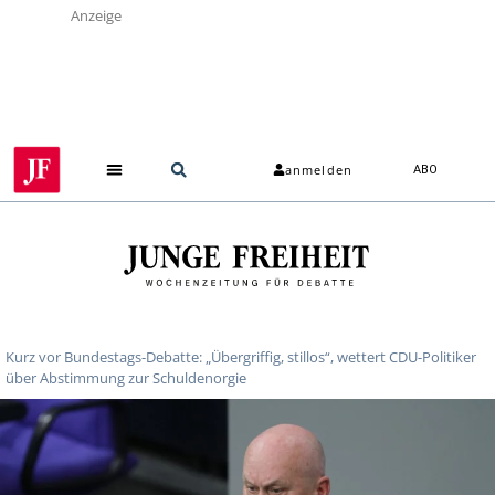
Anzeige
anmelden
ABO
Über uns
Kurz vor Bundestags-Debatte: „Übergriffig, stillos“, wettert CDU-Politiker
über Abstimmung zur Schuldenorgie