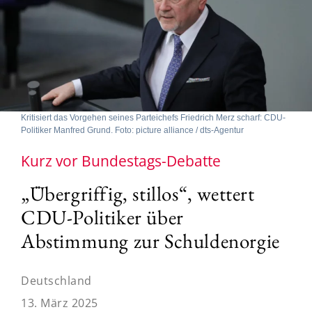
Kritisiert das Vorgehen seines Parteichefs Friedrich Merz scharf: CDU-
Politiker Manfred Grund. Foto: picture alliance / dts-Agentur
Kurz vor Bundestags-Debatte
„Übergriffig, stillos“, wettert
CDU-Politiker über
Abstimmung zur Schuldenorgie
Deutschland
13. März 2025