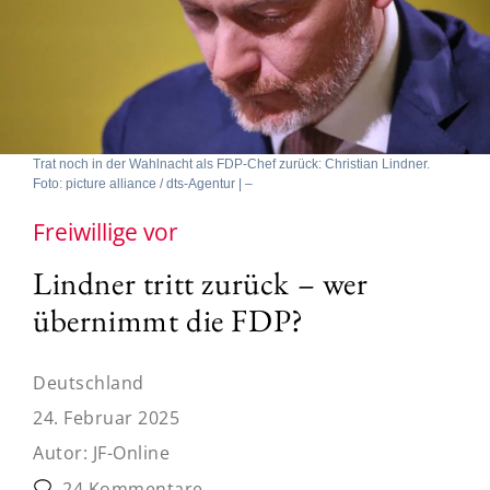
Trat noch in der Wahlnacht als FDP-Chef zurück: Christian Lindner.
Foto: picture alliance / dts-Agentur | –
Freiwillige vor
Lindner tritt zurück – wer
übernimmt die FDP?
Deutschland
24. Februar 2025
Autor:
JF-Online
24 Kommentare