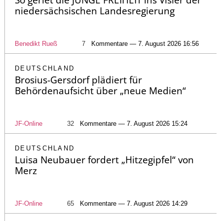
So geriet die JUNGE FREIHEIT ins Visier der
niedersächsischen Landesregierung
Benedikt Rueß
7
Kommentare — 7. August 2026 16:56
DEUTSCHLAND
Brosius-Gersdorf plädiert für
Behördenaufsicht über „neue Medien“
JF-Online
32
Kommentare — 7. August 2026 15:24
DEUTSCHLAND
Luisa Neubauer fordert „Hitzegipfel“ von
Merz
JF-Online
65
Kommentare — 7. August 2026 14:29