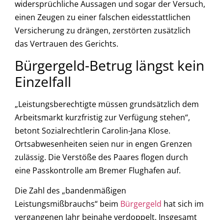
widersprüchliche Aussagen und sogar der Versuch,
einen Zeugen zu einer falschen eidesstattlichen
Versicherung zu drängen, zerstörten zusätzlich
das Vertrauen des Gerichts.
Bürgergeld-Betrug längst kein
Einzelfall
„Leistungsberechtigte müssen grundsätzlich dem
Arbeitsmarkt kurzfristig zur Verfügung stehen“,
betont Sozialrechtlerin Carolin-Jana Klose.
Ortsabwesenheiten seien nur in engen Grenzen
zulässig. Die Verstöße des Paares flogen durch
eine Passkontrolle am Bremer Flughafen auf.
Die Zahl des „bandenmäßigen
Leistungsmißbrauchs“ beim
Bürgergeld
hat sich im
vergangenen Jahr beinahe verdoppelt. Insgesamt