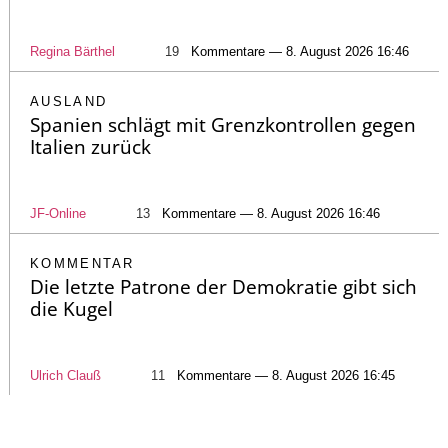
Regina Bärthel
19
Kommentare — 8. August 2026 16:46
AUSLAND
Spanien schlägt mit Grenzkontrollen gegen
Italien zurück
JF-Online
13
Kommentare — 8. August 2026 16:46
KOMMENTAR
Die letzte Patrone der Demokratie gibt sich
die Kugel
Ulrich Clauß
11
Kommentare — 8. August 2026 16:45