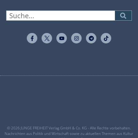
© 2026 JUNGE FREIHEIT Verlag GmbH & Co. KG - Alle Rechte vorbehalten.
Nachrichten aus Politik und Wirtschaft sowie zu aktuellen Themen aus Kultur