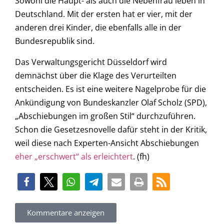
Sowohl die Haupt- als auch die Nebenfrau leben in
Deutschland. Mit der ersten hat er vier, mit der
anderen drei Kinder, die ebenfalls alle in der
Bundesrepublik sind.
Das Verwaltungsgericht Düsseldorf wird
demnächst über die Klage des Verurteilten
entscheiden. Es ist eine weitere Nagelprobe für die
Ankündigung von Bundeskanzler Olaf Scholz (SPD),
„Abschiebungen im großen Stil“ durchzuführen.
Schon die Gesetzesnovelle dafür steht in der Kritik,
weil diese nach Experten-Ansicht Abschiebungen
eher „erschwert“ als erleichtert
. (fh)
Kommentare anzeigen