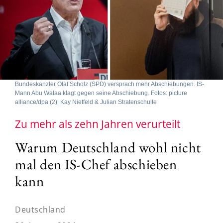
Bundeskanzler Olaf Scholz (SPD) versprach mehr Abschiebungen. IS-
Mann Abu Walaa klagt gegen seine Abschiebung. Fotos: picture
alliance/dpa (2)| Kay Nietfeld & Julian Stratenschulte
Zu mehr als zehn Jahren verurteilt
Warum Deutschland wohl nicht
mal den IS-Chef abschieben
kann
Deutschland