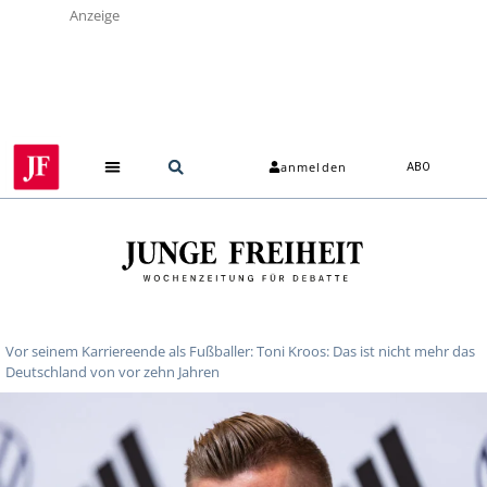
Anzeige
anmelden
ABO
Über uns
Vor seinem Karriereende als Fußballer: Toni Kroos: Das ist nicht mehr das
Deutschland von vor zehn Jahren