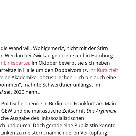
 die Wand will. Wohlgemerkt, nicht mit der Stirn
89 in Werdau bei Zwickau geborene und in Hamburg
er Linkspartei
. Im Oktober bewirbt sie sich neben
teitag in Halle um den Doppelvorsitz.
Ihr Kurs zielt
 keine Akademiker anzusprechen – ich bin auch eine.
erkommen“, mahnte Schwerdtner unlängst im
nd
seit 2020 nennt.
 Politische Theorie in Berlin und Frankfurt am Main
 GEW und die marxistische Zeitschrift
Das Argument
sche Ausgabe des linkssozialistischen
ch und durch. Doch gerade eine Publizistin könnte
 Linken zu meistern, nämlich deren Verkopfung.