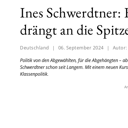
Ines Schwerdtner: E
drängt an die Spitz
Deutschland
|
06. September 2024
|
Autor
Politik von den Abgewählten, für die Abgehängten – aber
Schwerdtner schon seit Langem. Mit einem neuen Kurs wi
Klassenpolitik.
An