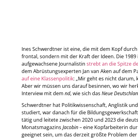
Ines Schwerdtner ist eine, die mit dem Kopf durch
frontal, sondern mit der Kraft der Ideen. Die 19
aufgewachsene Journalistin
strebt an die Spitze d
dem Abrüstungsexperten Jan van Aken auf dem Par
auf eine Klassenpolitik
: „Mir geht es nicht darum,
Aber wir müssen uns darauf besinnen, wo wir h
Interview mit dem
nd
, wie sich das
Neue Deutschla
Schwerdtner hat Politikwissenschaft, Anglistik und
studiert, war danach für die Bildungsgewerkschaft
tätig und leitete zwischen 2020 und 2023 die deut
Monatsmagazins
Jacobin
– eine Kopfarbeiterin dur
geeignet sein, um das derzeit größte Problem der