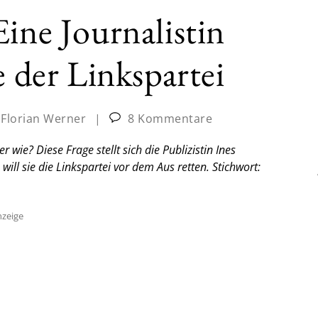
ine Journalistin
e der Linkspartei
:
Florian Werner
|
8 Kommentare
 wie? Diese Frage stellt sich die Publizistin Ines
ll sie die Linkspartei vor dem Aus retten. Stichwort:
zeige