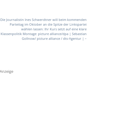
Die Journalistin Ines Schwerdtner will beim kommenden
Parteitag im Oktober an die Spitze der Linkspartei
wählen lassen: Ihr Kurs setzt auf eine klare
Klassenpolitik Montage: picture alliance/dpa | Sebastian
Gollnow/ picture alliance / dts-Agentur | –
Anzeige